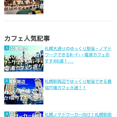
カフェ人気記事
札幌大通りのゆっくり勉強・ノマド
ワークできるWi-Fi・電源カフェお
すすめ5選！...
札幌駅周辺でゆっくり勉強できる最
強穴場カフェ８選！！
札幌ノマドワーカー向け！札幌駅周