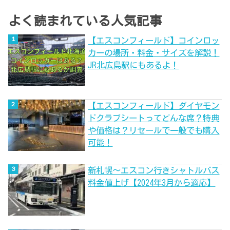
よく読まれている人気記事
【エスコンフィールド】コインロッ
カーの場所・料金・サイズを解説！
JR北広島駅にもあるよ！
【エスコンフィールド】ダイヤモン
ドクラブシートってどんな席？特典
や価格は？リセールで一般でも購入
可能！
新札幌～エスコン行きシャトルバス
料金値上げ【2024年3月から適応】