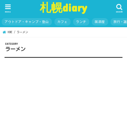
札幌diary
menu
search
アウトドア・キャンプ・登山
カフェ
ランチ
居酒屋
旅行・
HOME
ラーメン
ラーメン