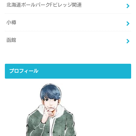
北海道ボールパークFビレッジ関連
小樽
函館
プロフィール