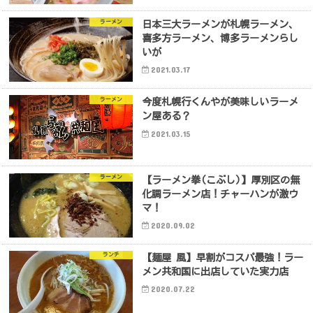
ラーメン
日本三大ラーメンが札幌ラーメン、
喜多方ラーメン、博多ラーメンらし
いが
2021.03.17
ラーメン
今度札幌行くんやが美味しいラーメ
ン屋ある？
2021.03.15
ラーメン
【ラーメン拳(こぶし)】厚別区の無
化調ラーメン店！チャーハンが激ウ
マ！
2020.09.02
ランチ
【麺屋 風】早割がコスパ最強！ラー
メン共和国に出店していた実力店
2020.07.22