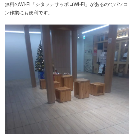
無料のWi-Fi「シタッテサッポロWi-Fi」があるのでパソコ
ン作業にも便利です。