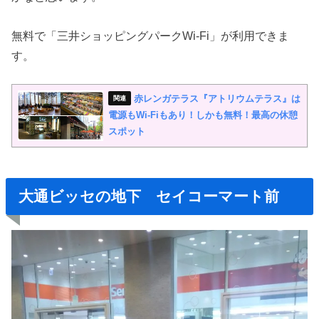
無料で「三井ショッピングパークWi-Fi」が利用できま
す。
赤レンガテラス『アトリウムテラス』は
電源もWi-Fiもあり！しかも無料！最高の休憩
スポット
大通ビッセの地下 セイコーマート前