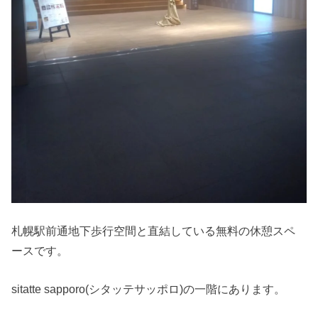
札幌駅前通地下歩行空間と直結している無料の休憩スペ
ースです。
sitatte sapporo(シタッテサッポロ)の一階にあります。