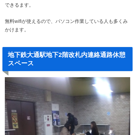
できるます。
無料wifiが使えるので、パソコン作業している人も多くみ
かけます。
地下鉄大通駅地下2
階改札内連絡通路休憩
スペース