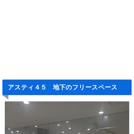
アスティ４５ 地下のフリースペース