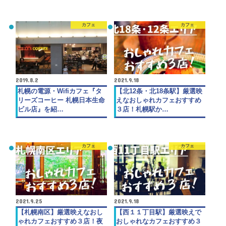
カフェ
カフェ
2019.8.2
2021.9.18
札幌の電源・Wifiカフェ『タ
【北12条・北18条駅】厳選映
リーズコーヒー 札幌日本生命
えなおしゃれカフェおすすめ
ビル店』を紹…
３店！札幌駅か…
カフェ
カフェ
2021.9.25
2021.9.18
【札幌南区】厳選映えなおし
【西１１丁目駅】厳選映えで
ゃれカフェおすすめ３店！夜
おしゃれなカフェおすすめ３