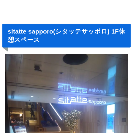
sitatte sapporo(シタッテサッポロ) 1F
休
憩スペース