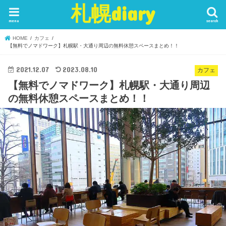
札幌diary
menu
search
HOME
カフェ
【無料でノマドワーク】札幌駅・大通り周辺の無料休憩スペースまとめ！！
2021.12.07
2023.08.10
カフェ
【無料でノマドワーク】札幌駅・大通り周辺
の無料休憩スペースまとめ！！