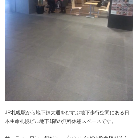
JR札幌駅から地下鉄大通をむすぶ地下歩行空間にある日
本生命札幌ビル地下1階の無料休憩スペースです。
サーティーワン、銀だこ、プロントなどの飲食店が並ん