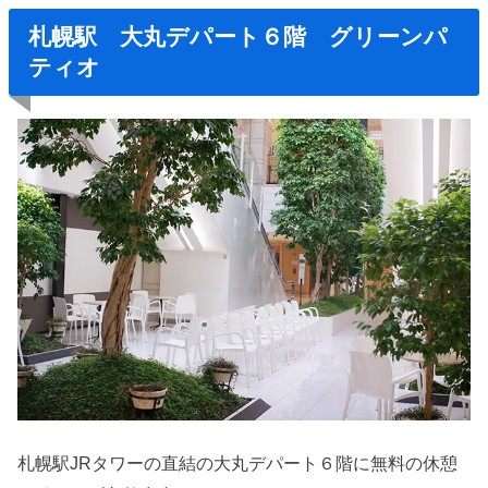
札幌駅 大丸デパート６階 グリーンパ
ティオ
札幌駅JRタワーの直結の大丸デパート６階に無料の休憩