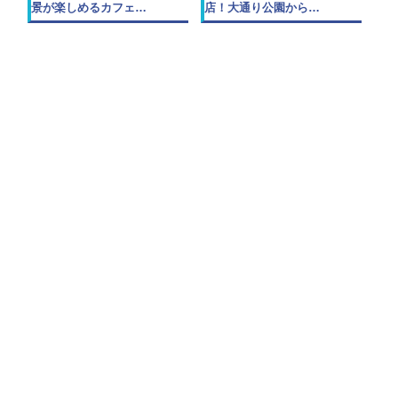
景が楽しめるカフェ…
店！大通り公園から…