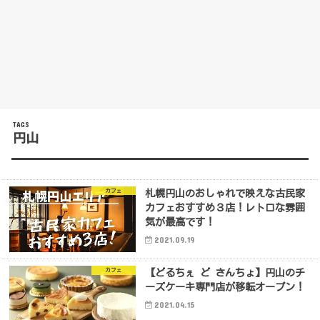
円山
カフェ
札幌円山のおしゃれで映えな古民家
カフェおすすめ３店！レトロな雰囲
気が最高です！
2021.09.19
カフェ
【どるちぇ ど さんちょ】円山のチ
ーズケーキ専門店が移転オープン！
2021.04.15