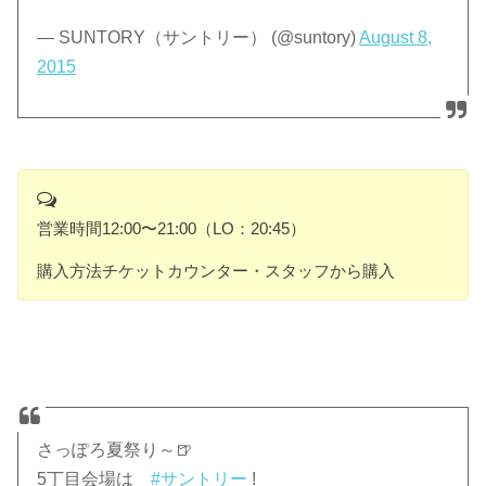
— SUNTORY（サントリー） (@suntory)
August 8,
2015
営業時間12:00〜21:00（LO：20:45）
購入方法チケットカウンター・スタッフから購入
さっぽろ夏祭り～🍺
5丁目会場は
#サントリー
!