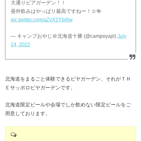
大通りビアガーデン！！
昼外飲みはやっぱり最高ですねー！☺️🍻
pic.twitter.com/aZyX2Ybr6w
— キャンプおやじ＠北海道十勝 (@campoyajii)
July
24, 2022
北海道をまるごと体験できるビヤガーデン、それがＴＨ
Ｅサッポロビヤガーデンです。
北海道限定ビールや会場でしか飲めない限定ビールをご
用意しております。