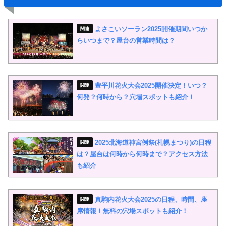
よさこいソーラン2025開催期間いつか
らいつまで？屋台の営業時間は？
豊平川花火大会2025開催決定！いつ？
何発？何時から？穴場スポットも紹介！
2025北海道神宮例祭(札幌まつり)の日程
は？屋台は何時から何時まで？アクセス方法
も紹介
真駒内花火大会2025の日程、時間、座
席情報！無料の穴場スポットも紹介！