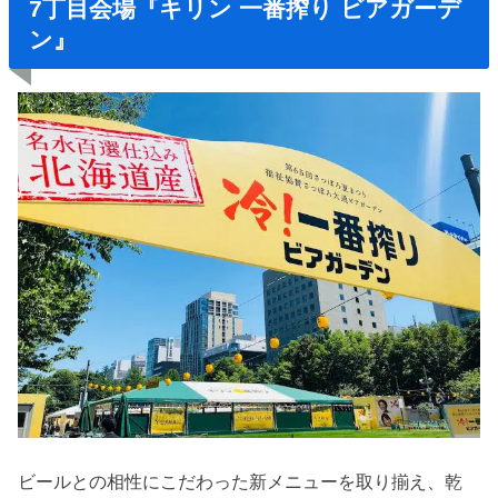
7丁目会場『キリン 一番搾り ビアガーデ
ン』
ビールとの相性にこだわった新メニューを取り揃え、乾