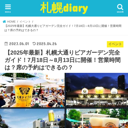
札幌diary
menu
search
HOME
イベント
【2025年最新】札幌大通りビアガーデン完全ガイド！7月18日～8月13日に開催！営業時間
は？席の予約はできるの？
2023.06.01
2025.04.26
イベント
【2025年最新】札幌大通りビアガーデン完全
ガイド！7月18日～8月13日に開催！営業時間
は？席の予約はできるの？