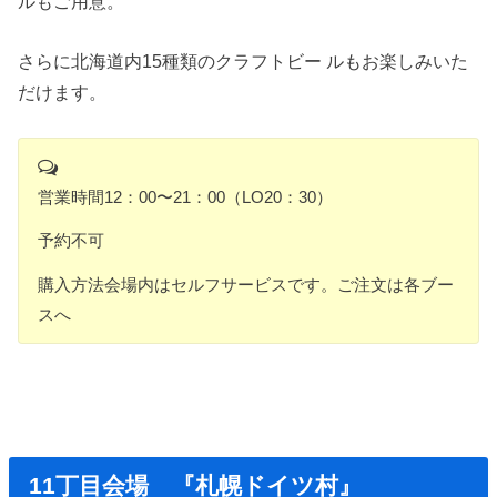
ルもご用意。
さらに北海道内15種類のクラフトビー ルもお楽しみいた
だけます。
営業時間12：00〜21：00（LO20：30）
予約不可
購入方法会場内はセルフサービスです。ご注文は各ブー
スへ
11丁目会場 『札幌ドイツ村』