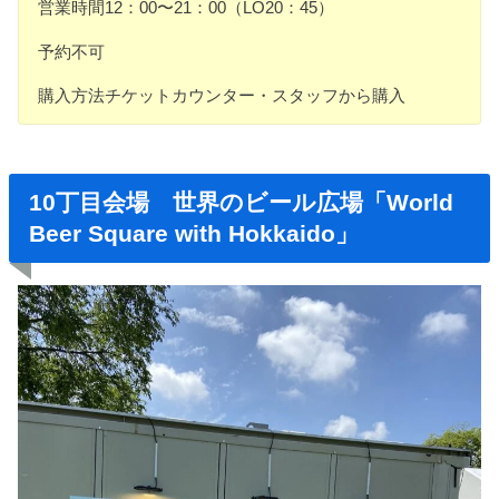
営業時間12：00〜21：00（LO20：45）
予約不可
購入方法チケットカウンター・スタッフから購入
10丁目会場 世界のビール広場「World
Beer Square with Hokkaido」