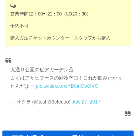
営業時間12：00〜21：00（LO20：30）
予約不可
購入方法チケットカウンター・スタッフから購入
大通り公園のビアガーデン凸
まずはアサヒブースの瞬冷辛口！これが飲みたかっ
たんだよー
pic.twitter.com/YBfpnOwXVO
— サクヲ (@toshi39electro)
July 27, 2017