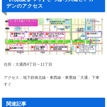
デンのアクセス
住所：大通西4丁目～11丁目
アクセス：地下鉄南北線・東西線・東豊線「大通」下車
すぐ
関連記事