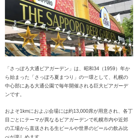
「さっぽろ大通ビアガーデン」は、昭和34（1959）年か
ら始まった「さっぽろ夏まつり」の一環として、札幌の
中心部にある大通公園で毎年開催される巨大ビアガーデ
ンです。
およそ1kmにおよぶ会場には約13,000席が用意され、各丁
目ごとにテーマが異なるビアガーデンで札幌市内や近郊
の工場から直送される生ビールや世界のビールの飲み比
べが楽しめます。