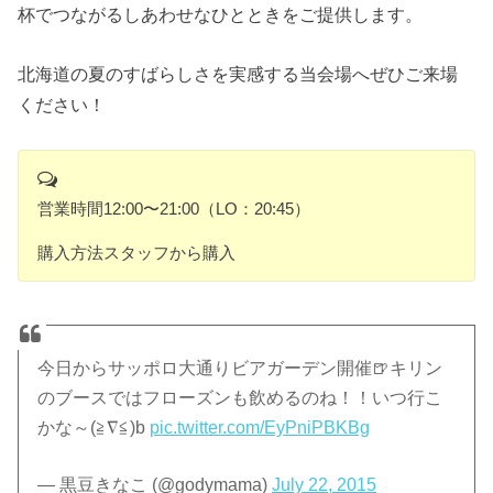
杯でつながるしあわせなひとときをご提供します。
北海道の夏のすばらしさを実感する当会場へぜひご来場
ください！
営業時間12:00〜21:00（LO：20:45）
購入方法スタッフから購入
今日からサッポロ大通りビアガーデン開催🍺キリン
のブースではフローズンも飲めるのね！！いつ行こ
かな～(≧∇≦)b
pic.twitter.com/EyPniPBKBg
— 黒豆きなこ (@godymama)
July 22, 2015