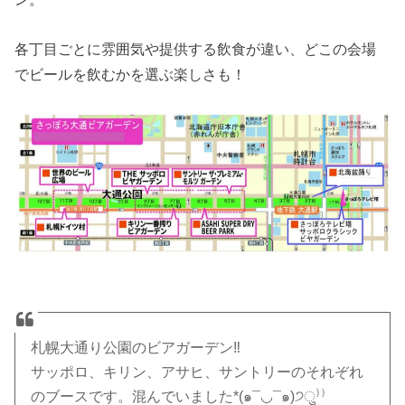
各丁目ごとに雰囲気や提供する飲食が違い、どこの会場
でビールを飲むかを選ぶ楽しさも！
札幌大通り公園のビアガーデン‼︎
サッポロ、キリン、アサヒ、サントリーのそれぞれ
のブースです。混んでいました*(๑¯◡¯๑)੭ु⁾⁾