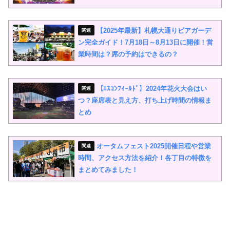
【2025年最新】札幌大通りビアガーデ
ン完全ガイド！7月18日～8月13日に開催！営
業時間は？席の予約はできるの？
【ｴｽｺﾝﾌｨｰﾙﾄﾞ】2024年花火大会はい
つ？座席表と見え方、打ち上げ時間の情報ま
とめ
オータムフェスト2025開催日程や営業
時間、アクセス方法を紹介！各丁目の特徴を
まとめてみました！