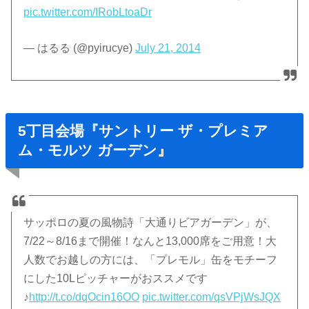
pic.twitter.com/IRobLtoaDr
— はるる (@pyirucye)
July 21, 2014
5丁目会場『サントリー ザ・プレミア
ム・モルツ ガーデン』
サッポロの夏の風物詩「大通りビアガーデン」が、
7/22～8/16まで開催！なんと13,000席をご用意！大
人数でお越しの方には、「プレモル」缶をモチーフ
にした10Lピッチャーがおススメです
♪
http://t.co/dqOcin16OO
pic.twitter.com/qsVPjWsJQX