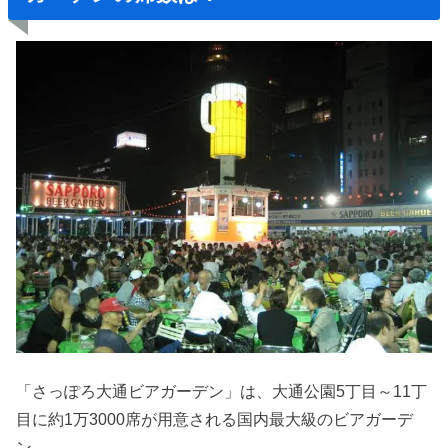
「さっぽろ大通ビアガーデン」は、大通公園5丁目～11丁
目に約1万3000席が用意される国内最大級のビアガーデ
ン。