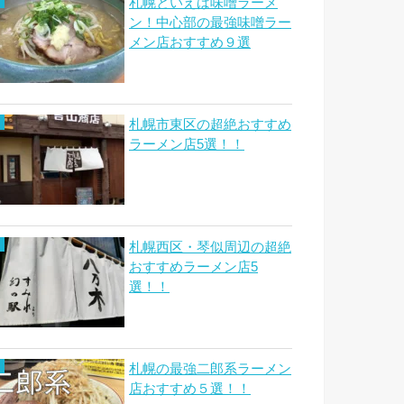
札幌といえば味噌ラーメ
ン！中心部の最強味噌ラー
メン店おすすめ９選
札幌市東区の超絶おすすめ
ラーメン店5選！！
札幌西区・琴似周辺の超絶
おすすめラーメン店5
選！！
札幌の最強二郎系ラーメン
店おすすめ５選！！