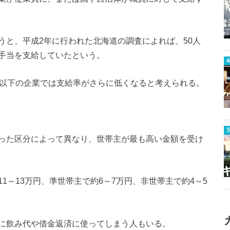
うと、平成2年に行われた北海道の調査によれば、50人
地手当を支給していたという。
人以下の企業では支給率がさらに低くなると考えられる。
った区分によって異なり、世帯主が最も高い金額を受け
1～13万円、準世帯主で約6～7万円、非世帯主で約4～5
に飲み代や借金返済に使ってしまう人もいる。