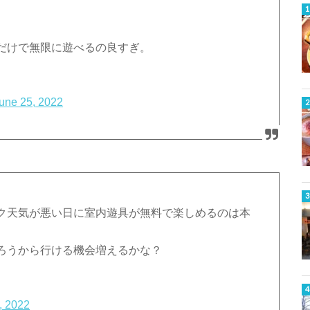
だけで無限に遊べるの良すぎ。
une 25, 2022
ク天気が悪い日に室内遊具が無料で楽しめるのは本
ろうから行ける機会増えるかな？
, 2022