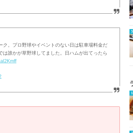
ーク。プロ野球やイベントのない日は駐車場料金だ
では誰かが草野球してました。日ハムが出てったら
Aal2Kmff
2