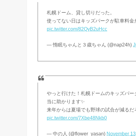
札幌ドーム、貸し切りだった。
使ってない日はキッズパークが駐車料金
pic.twitter.com/82QyB2uHcc
— 惰眠ちゃんと３歳ちゃん (@nap24h)
J
やっと行けた！札幌ドームのキッズパー
当に助かります✨
来年からは夏場でも野球の試合が減るだ
pic.twitter.com/7Xbe48Nkb0
— 中の人 (@flower_yasan)
November 13