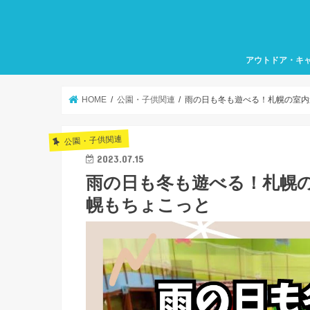
アウトドア・キ
HOME
公園・子供関連
雨の日も冬も遊べる！札幌の室内
公園・子供関連
2023.07.15
雨の日も冬も遊べる！札幌の
幌もちょこっと