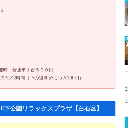
0
催時 普通車１台５００円
0円／2時間（その後30分につき100円）
川下公園リラックスプラザ【白石区】