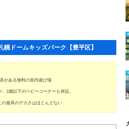
札幌ドームキッズパーク【豊平区】
遊具がある無料の室内遊び場
が、2歳以下のベビーコーナーも併設。
この遊具のデカさはほとんどない