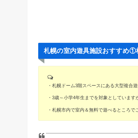
札幌の室内遊具施設おすすめ①
・札幌ドーム3階スペースにある大型複合
・3歳～小学4年生までを対象としています
・札幌市内で室内＆無料で遊べるところで