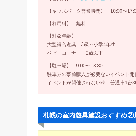
【キッズパーク営業時間】 10:00〜17:0
【利用料】 無料
【対象年齢】
大型複合遊具 3歳～小学4年生
ベビーコーナー 2歳以下
【駐車場】 9:00〜18:30
駐車券の事前購入が必要ないイベント開
イベントが開催されない時 普通車1台30
札幌の室内遊具施設おすすめ②