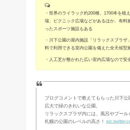
・世界のライラック約200種、1700本を
場、ピクニック広場などがあるほか、有料
ったスポーツ施設もある
・川下公園の屋内施設「リラックスプラザ
料で利用できる室内公園を備えた全天候型
・人工芝が敷かれた広い室内広場なので安
ブログコメントで教えてもらった川下公
広大で緑のきれいな公園。
リラックスプラザ内には、風呂やプール
札幌の公園のレベルの高さ！
pic.twitter