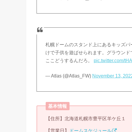
札幌ドームのスタンド上にあるキッズパ
けで子供を遊ばせられます。グラウンド
ここどうするんだろ。
pic.twitter.com/tH
— Atlas (@Atlas_FW)
November 13, 202
基本情報
【住所】北海道札幌市豊平区羊ケ丘１
【営業日】
ドームスケジュール