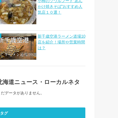
小樽のソウルフード”あん
かけ焼きそば”おすすめ人
気店１０選！
新千歳空港ラーメン道場10
店を紹介！場所や営業時間
は？
北海道ニュース・ローカルネタ
まだデータがありません。
タグ