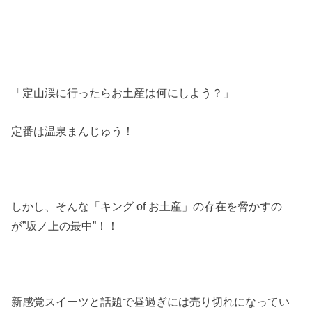
「定山渓に行ったらお土産は何にしよう？」
定番は温泉まんじゅう！
しかし、そんな「キング of お土産」の存在を脅かすの
が”坂ノ上の最中”！！
新感覚スイーツと話題で昼過ぎには売り切れになってい