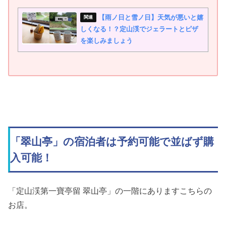
【雨ノ日と雪ノ日】天気が悪いと嬉
しくなる！？定山渓でジェラートとピザ
を楽しみましょう
「翠山亭」の宿泊者は予約可能で並ばず購
入可能！
「定山渓第一寶亭留 翠山亭」の一階にありますこちらの
お店。