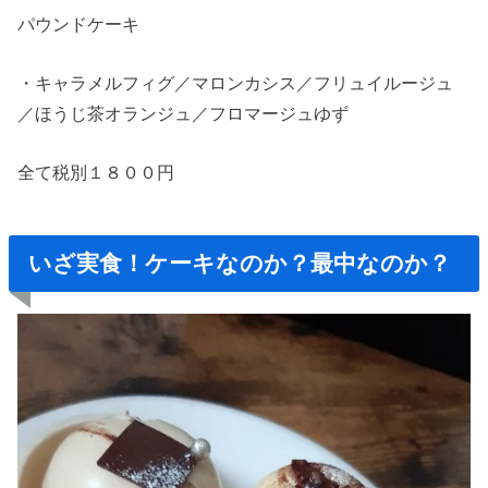
パウンドケーキ
・キャラメルフィグ／マロンカシス／フリュイルージュ
／ほうじ茶オランジュ／フロマージュゆず
全て税別１８００円
いざ実食！ケーキなのか？最中なのか？