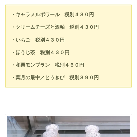
・キャラメルポワール 税別４３０円
・クリームチーズと酒粕 税別４３０円
・いちご 税別４３０円
・ほうじ茶 税別４３０円
・和栗モンブラン 税別４６０円
・葉月の最中／とうきび 税別３９０円