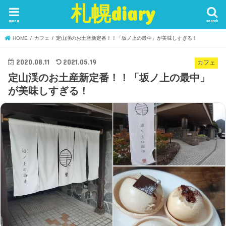
札幌diary
menu
search
HOME
カフェ
定山渓のお土産新定番！！「坂ノ上の最中」が美味しすぎる！
2020.08.11
2021.05.19
カフェ
定山渓のお土産新定番！！「坂ノ上の最中」
が美味しすぎる！