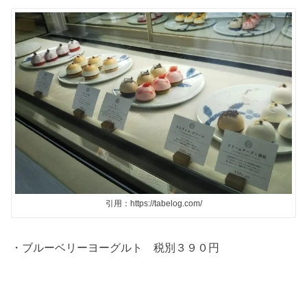
引用：https://tabelog.com/
・ブルーベリーヨーグルト 税別３９０円