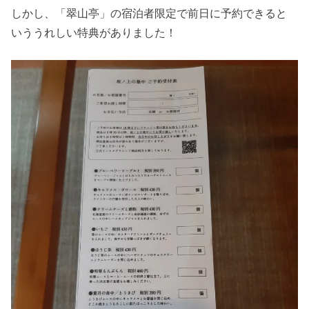
しかし、「翠山亭」の宿泊者限定で前日に予約できると
いううれしい特典がありました！