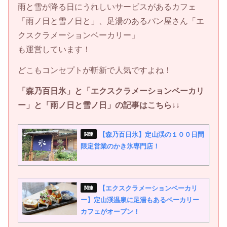
雨と雪が降る日にうれしいサービスがあるカフェ
「雨ノ日と雪ノ日と」、足湯のあるパン屋さん「エ
クスクラメーションベーカリー」
も運営しています！
どこもコンセプトが斬新で人気ですよね！
「森乃百日氷」と「エクスクラメーションベーカリ
ー」と「雨ノ日と雪ノ日」の記事はこちら↓↓
【森乃百日氷】定山渓の１００日間
限定営業のかき氷専門店！
【エクスクラメーションベーカリ
ー】定山渓温泉に足湯もあるベーカリー
カフェがオープン！