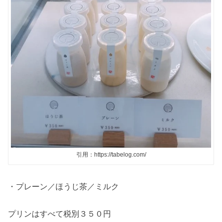
引用：https://tabelog.com/
・プレーン／ほうじ茶／ミルク
プリンはすべて税別３５０円