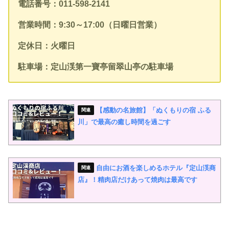
電話番号：011-598-2141
営業時間：9:30～17:00（日曜日営業）
定休日：火曜日
駐車場：定山渓第一寶亭留翠山亭の駐車場
【感動の名旅館】「ぬくもりの宿 ふる
川」で最高の癒し時間を過ごす
自由にお酒を楽しめるホテル『定山渓商
店』！精肉店だけあって焼肉は最高です