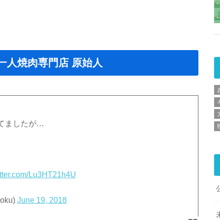
一人焼肉専門店 原始人
てましたが…
witter.com/Lu3HT21h4U
ku)
June 19, 2018