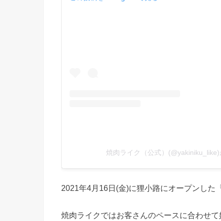
焼肉ライク（公式）(@yakiniku_li
2021年4月16日(金)に狸小路にオープンし
焼肉ライクではお客さんのペースに合わせて