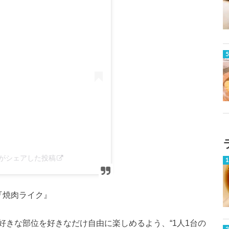
ke)がシェアした投稿
た『焼肉ライク』
好きな部位を好きなだけ自由に楽しめるよう、“1人1台の