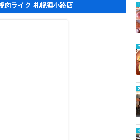
焼肉ライク 札幌狸小路店