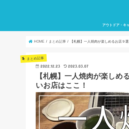
アウトドア・キ
HOME
まとめ記事
【札幌】一人焼肉が楽しめるお店９選
まとめ記事
2022.12.23
2023.03.07
【札幌】一人焼肉が楽しめ
いお店はここ！