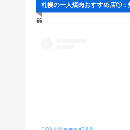
札幌の一人焼肉おすすめ店①：
この投稿をInstagramで見る