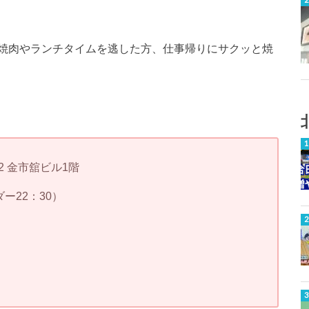
朝から焼肉やランチタイムを逃した方、仕事帰りにサクッと焼
 金市舘ビル1階
ダー22：30）