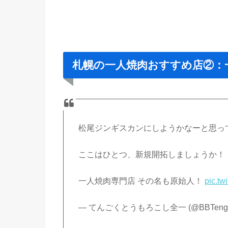
札幌の一人焼肉おすすめ店②：
松尾ジンギスカンにしようかなーと思っ
ここはひとつ、新規開拓しましょうか！
一人焼肉専門店 その名も原始人！
pic.t
— てんごくとうもろこし全一 (@BBTengo