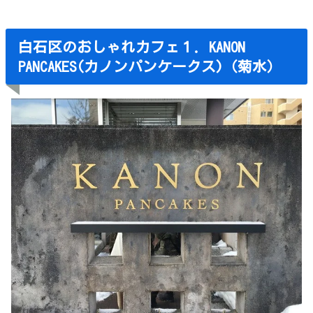
白石区のおしゃれカフェ１．KANON
PANCAKES(カノンパンケークス)（菊水）