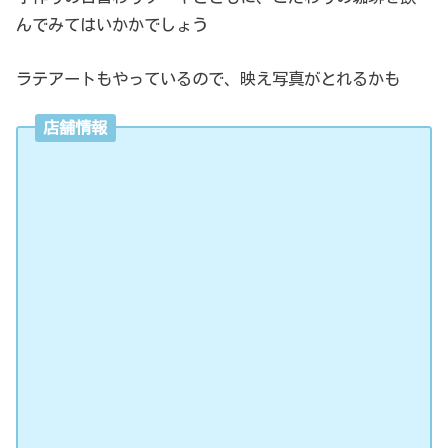
んでみてはいかかでしょう
ラテアートもやっているので、映え写真がとれるかも
店舗情報