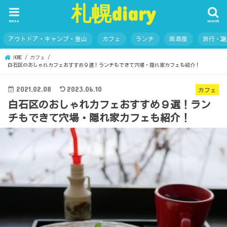
札幌diary
menu
search
アウトドア・キャンプ・登山
カフェ
ランチ
居酒屋
旅行・
HOME
カフェ
白石区のおしゃれカフェおすすめ９選！ランチもできて穴場・隠れ家カフェも紹介！
2021.02.08
2023.06.10
カフェ
白石区のおしゃれカフェおすすめ９選！ラン
チもできて穴場・隠れ家カフェも紹介！