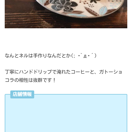
なんとネルは手作りなんだとか(; ･`д･´)
丁寧にハンドドリップで淹れたコーヒーと、ガトーショ
コラの相性は抜群です！
店舗情報