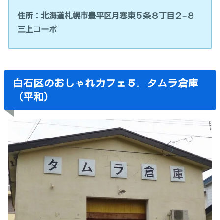
住所：北海道札幌市豊平区月寒東５条８丁目２−８
三上コーポ
白石区のおしゃれカフェ５．タムラ倉庫
（平和）