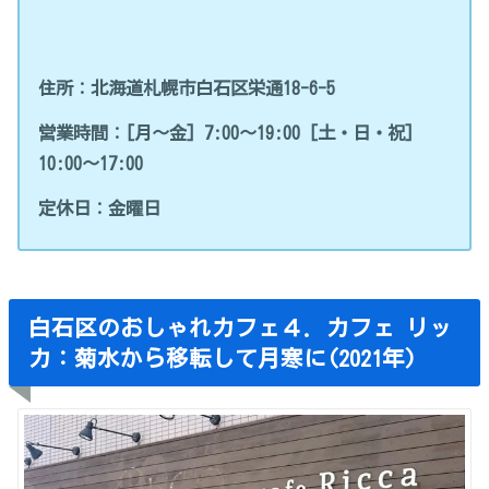
住所：北海道札幌市白石区栄通18-6-5
営業時間：[月～金] 7:00～19:00 [土・日・祝]
10:00～17:00
定休日：金曜日
白石区のおしゃれカフェ４．カフェ リッ
カ：菊水から移転して月寒に(2021年)