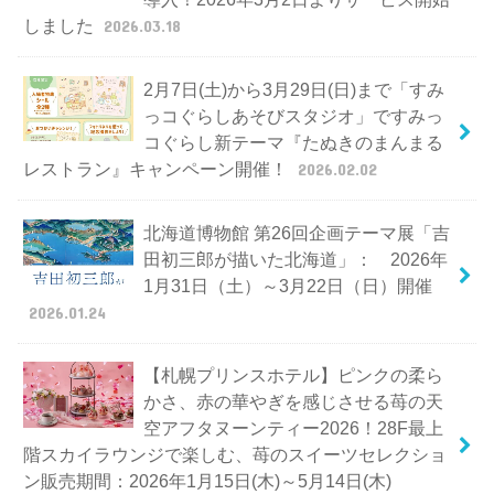
しました
2026.03.18
2月7日(土)から3月29日(日)まで「すみ
っコぐらしあそびスタジオ」ですみっ
コぐらし新テーマ『たぬきのまんまる
レストラン』キャンペーン開催！
2026.02.02
北海道博物館 第26回企画テーマ展「吉
田初三郎が描いた北海道」： 2026年
1月31日（土）～3月22日（日）開催
2026.01.24
【札幌プリンスホテル】ピンクの柔ら
かさ、赤の華やぎを感じさせる苺の天
空アフタヌーンティー2026！28F最上
階スカイラウンジで楽しむ、苺のスイーツセレクショ
ン販売期間：2026年1月15日(木)～5月14日(木)