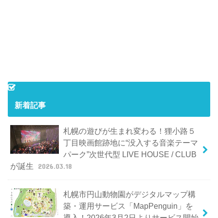
新着記事
札幌の遊びが生まれ変わる！狸小路５
丁目映画館跡地に“没入する音楽テーマ
パーク”次世代型 LIVE HOUSE / CLUB
が誕生
2026.03.18
札幌市円山動物園がデジタルマップ構
築・運用サービス「MapPenguin」を
導入！2026年3月2日よりサービス開始