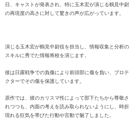
日、キャストが発表され、特に玉木宏が演じる鶴見中尉
の再現度の高さに対して驚きの声が広がっています。
演じる玉木宏が鶴見中尉役を担当し、情報収集と分析の
スキルに秀でた情報将校を演じます。
彼は日露戦争での負傷により前頭部に傷を負い、プロテ
クターでその傷を保護しています。
原作では、彼のカリスマ性によって部下たちから尊敬さ
れつつも、内面の考えを読み取られないようにし、時折
現れる狂気を帯びた行動や言動で魅了しました。