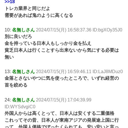
>>18
トレカ業界と同じだよ
需要があれば鬼のように高くなる
10:
名無しさん
2024/07/15(月) 16:58:37.36 ID:bgXOy35J0
別に良いだろ
金を持っている日本人もしっかり金を払え
貧乏日本人は行くことすら出来ないから気にする必要は
無い
13:
名無しさん
2024/07/15(月) 16:59:46.11 ID:LaJ8MDuz0
金落とさないやつに気を使ったところで、いずれ経営の
首を絞める
24:
名無しさん
2024/07/15(月) 17:04:39.99
ID:WYSdvgiC0
外国人からは高くとって、日本人は安くする二重価格
これってその昔、日本人が東南アジアの発展途上国に行
って、外国人価格でぼったくられても、安い安いと言っ