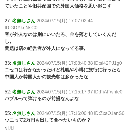
ていたことや旧共産国での外国人価格を思い起こす
27:
名無しさん
2024/07/15(月) 17:07:02.44
ID:GDYknNsC0
客が外人なのは別にいいだろ、金を落としていくんだ
し。
問題は店の経営者が外人になってる事。
33:
名無しさん
2024/07/15(月) 17:08:40.38 ID:sI42PJ1g0
ニセコは行かなかったけど札幌や小樽に旅行に行ったら
中国人か韓国人かの観光客は多かったな
52:
名無しさん
2024/07/15(月) 17:15:17.97 ID:FiAFwnfe0
バブルって弾けるのが前提なんよな
55:
名無しさん
2024/07/15(月) 17:16:00.48 ID:ZxsO1anS0
ウニって2万円も出して食べたいものか？
引用