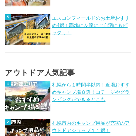
エスコンフィールドのお土産おすす
め4選！職場に友達にご自宅にもピ
ッタリ！
アウトドア人気記事
札幌から１時間半以内！近場おすす
めキャンプ場８選！コテージやグラ
ンピングができるとこも
札幌市内のキャンプ用品が充実のア
ウトドアショップ１１選！