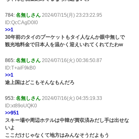
784:
名無しさん
2024/07/15(月) 23:23:22.95
ID:QcCAgD0l0
>>1
30年前のタイのプーケットもタイ人なんか眼中無しで
観光地料金で日本人を温かく迎えいれてくれてたわw
865:
名無しさん
2024/07/16(火) 00:36:50.87
ID:T+aiF9kB0
>>1
途上国はどこもそんなもんだろ
953:
名無しさん
2024/07/16(火) 04:35:19.33
ID:xt89oUQK0
>>951
スキー場や周辺ホテルは中韓が買収済みだし手は出せな
いよ
ここだけじゃなくて地方はみんなそうだよもう