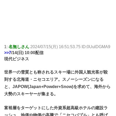
1:
名無しさん
2024/07/15(月) 16:51:53.75 ID:0UulDGMA9
>>7
/14(日) 10:00配信
現代ビジネス
世界一の雪質とも称されるスキー場に外国人観光客が殺
到する北海道・ニセコエリア。スノーシーズンになる
と、JAPOW(Japan+Powder+Snow)を求めて、海外から
大勢のスキーヤーが集まる。
富裕層をターゲットにした外資系超高級ホテルの建設ラ
ッシュ、地価や物価の高騰で「ニセコバブル」とも呼ば