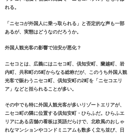
れる。
「ニセコが外国人に乗っ取られる」と否定的な声も一部
あるが、実態はどうなのだろうか。
外国人観光客の影響で治安が悪化？
ニセコとは、広義にはニセコ町、倶知安町、蘭越町、岩
内町、共和町の5町からなる総称だが、このうち外国人観
光客で賑わうニセコ町、倶知安町の2町を「ニセコエリ
ア」などと括られることが多い。
その中でも特に外国人観光客が多いリゾートエリアが、
ニセコ町の隣に位置する倶知安町・ひらふだ。ひらふエ
リアにある店舗の看板は英語だらけで、北欧風のおしゃ
れなマンションやコンドミニアムも数多く立ち並び、日