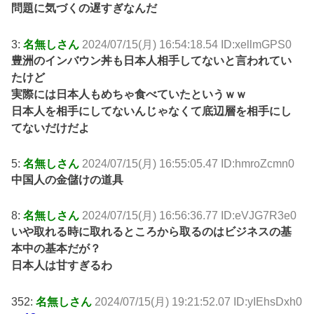
問題に気づくの遅すぎなんだ
3:
名無しさん
2024/07/15(月) 16:54:18.54 ID:xellmGPS0
豊洲のインバウン丼も日本人相手してないと言われてい
たけど
実際には日本人もめちゃ食べていたというｗｗ
日本人を相手にしてないんじゃなくて底辺層を相手にし
てないだけだよ
5:
名無しさん
2024/07/15(月) 16:55:05.47 ID:hmroZcmn0
中国人の金儲けの道具
8:
名無しさん
2024/07/15(月) 16:56:36.77 ID:eVJG7R3e0
いや取れる時に取れるところから取るのはビジネスの基
本中の基本だが？
日本人は甘すぎるわ
352:
名無しさん
2024/07/15(月) 19:21:52.07 ID:yIEhsDxh0