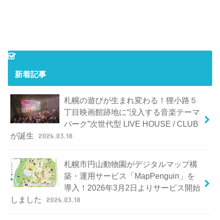
新着記事
札幌の遊びが生まれ変わる！狸小路５
丁目映画館跡地に“没入する音楽テーマ
パーク”次世代型 LIVE HOUSE / CLUB
が誕生
2026.03.18
札幌市円山動物園がデジタルマップ構
築・運用サービス「MapPenguin」を
導入！2026年3月2日よりサービス開始
しました
2026.03.18