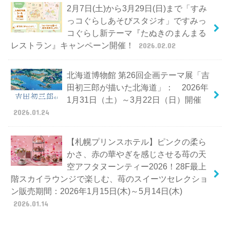
2月7日(土)から3月29日(日)まで「すみ
っコぐらしあそびスタジオ」ですみっ
コぐらし新テーマ『たぬきのまんまる
レストラン』キャンペーン開催！
2026.02.02
北海道博物館 第26回企画テーマ展「吉
田初三郎が描いた北海道」： 2026年
1月31日（土）～3月22日（日）開催
2026.01.24
【札幌プリンスホテル】ピンクの柔ら
かさ、赤の華やぎを感じさせる苺の天
空アフタヌーンティー2026！28F最上
階スカイラウンジで楽しむ、苺のスイーツセレクショ
ン販売期間：2026年1月15日(木)～5月14日(木)
2026.01.14