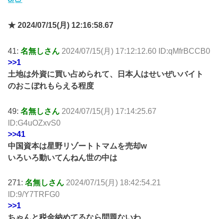
★ 2024/07/15(月) 12:16:58.67
41:
名無しさん
2024/07/15(月) 17:12:12.60 ID:qMfrBCCB0
>>1
土地は外資に買い占められて、日本人はせいぜいバイト
のおこぼれもらえる程度
49:
名無しさん
2024/07/15(月) 17:14:25.67
ID:G4uOZxvS0
>>41
中国資本は星野リゾートトマムを売却w
いろいろ動いてんねん世の中は
271:
名無しさん
2024/07/15(月) 18:42:54.21
ID:9/Y7TRFG0
>>1
ちゃんと税金納めてるなら問題ないわ