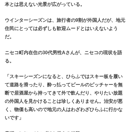
本とは思えない光景が広がっている。
ウインターシーズンは、旅行者の9割が外国人だが、地元
住民にとっては必ずしも歓迎ムードとはいえないよう
だ。
ニセコ町内在住の30代男性Aさんが、ニセコの現状を語
る。
「スキーシーズンになると、ひらふではスキー板を履い
て道路を滑ったり、酔っ払ってビールのピッチャーを無
断で居酒屋から持ってきて外で飲んだり、やりたい放題
の外国人を見かけることは珍しくありません。治安が悪
く、物価も高いので地元の人はわざわざひらふに行かな
いです」