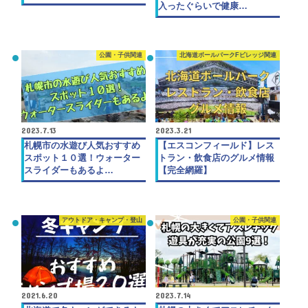
入ったぐらいで健康…
公園・子供関連
北海道ボールパークFビレッジ関連
2023.7.13
2023.3.21
札幌市の水遊び人気おすすめ
【エスコンフィールド】レス
スポット１０選！ウォーター
トラン・飲食店のグルメ情報
スライダーもあるよ…
【完全網羅】
アウトドア・キャンプ・登山
公園・子供関連
2021.6.20
2023.7.14