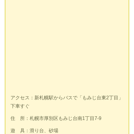
アクセス：新札幌駅からバスで「もみじ台東2丁目」
下車すぐ
住 所：札幌市厚別区もみじ台南1丁目7-9
遊 具：滑り台、砂場