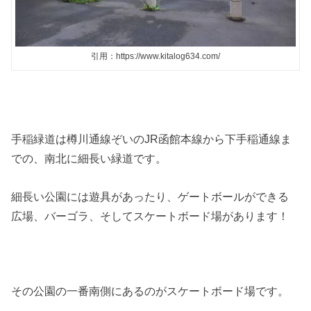
引用：https://www.kitalog634.com/
手稲緑道は樽川通線ぞいのJR函館本線から下手稲通線ま
での、南北に細長い緑道です。
細長い公園には遊具があったり、ゲートボールができる
広場、バーゴラ、そしてスケートボード場があります！
その公園の一番南側にあるのがスケートボード場です。