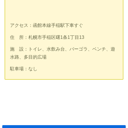
アクセス：函館本線手稲駅下車すぐ
住 所：札幌市手稲区曙1条1丁目13
施 設：トイレ、水飲み台、バーゴラ、ベンチ、遊
水路、多目的広場
駐車場：なし