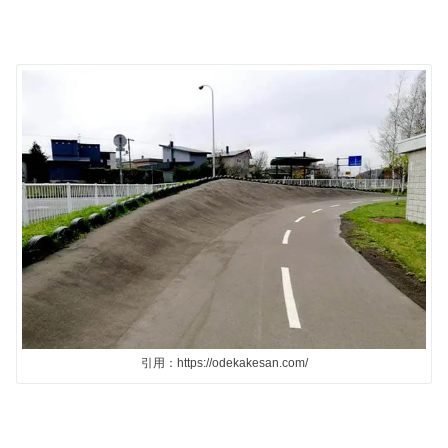
引用：https://odekakesan.com/