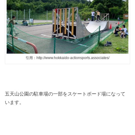
引用：http://www.hokkaido-actionsports.associates/
五天山公園の駐車場の一部をスケートボード場になって
います。