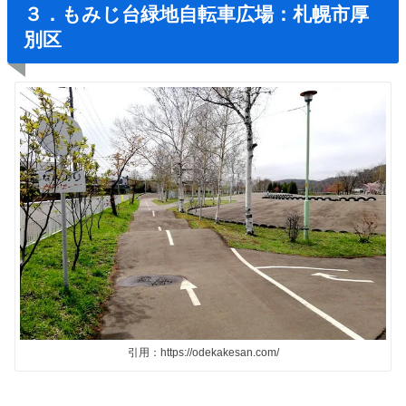
３．もみじ台緑地自転車広場：札幌市厚
別区
引用：https://odekakesan.com/