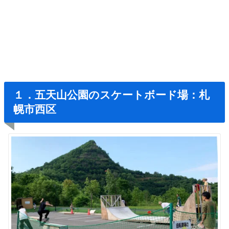
１．五天山公園のスケートボード場：札
幌市西区