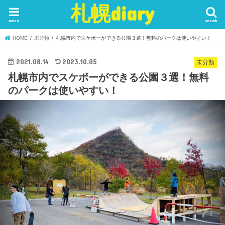
札幌diary
menu
search
HOME
未分類
札幌市内でスケボーができる公園３選！無料のパークは使いやすい！
2021.08.14
2023.10.05
未分類
札幌市内でスケボーができる公園３選！無料
のパークは使いやすい！