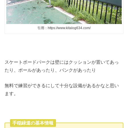
引用：https://www.kitalog634.com/
スケートボードパークは壁にはクッションが置いてあっ
たり、ポールがあったり、バンクがあったり
無料で練習ができるにして十分な設備があるかなと思い
ます。
手稲緑道の基本情報