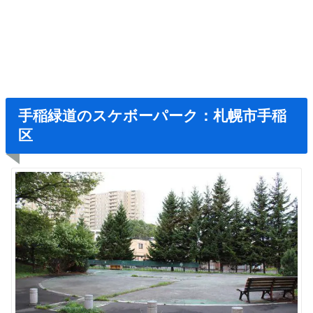
手稲緑道のスケボーパーク：札幌市手稲
区