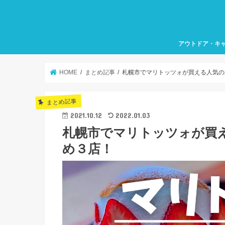
アウトドア・キ
HOME
まとめ記事
札幌市でマリトッツォが買える人気の
まとめ記事
2021.10.12
2022.01.03
札幌市でマリトッツォが買
め３店！