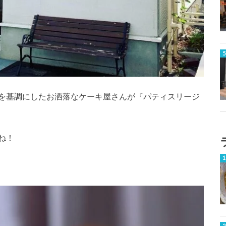
を基調にしたお洒落なケーキ屋さんが『パティスリージ
ね！