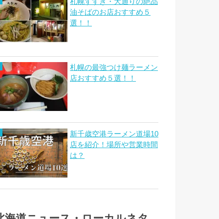
札幌すすき・大通りの絶品
油そばのお店おすすめ５
選！！
札幌の最強つけ麺ラーメン
店おすすめ５選！！
新千歳空港ラーメン道場10
店を紹介！場所や営業時間
は？
北海道ニュース・ローカルネタ