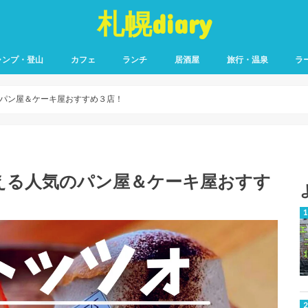
札幌diary
ャンプ・登山
カフェ
ランチ
居酒屋
旅行・温泉
ラ
パン屋＆ケーキ屋おすすめ３店！
える人気のパン屋＆ケーキ屋おすす