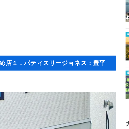
め店１．パティスリージョネス：豊平