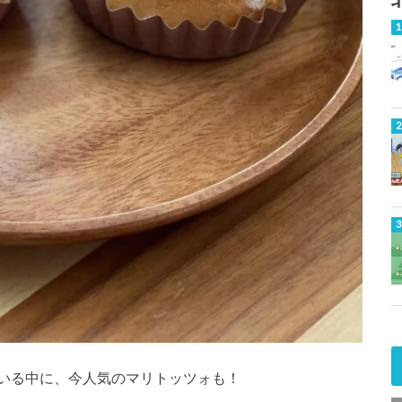
いる中に、今人気のマリトッツォも！