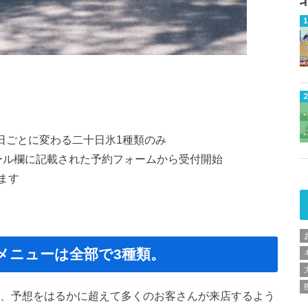
0日ごとに変わる二十日氷1種類のみ
ィール欄に記載された予約フォームから受付開始
ます
メニューは全部で3種類。
が、予想をはるかに超えて多くのお客さんが来店するよう