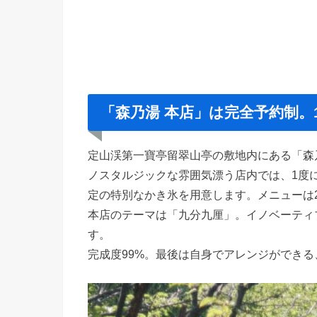
「森乃湯 本店」は完全予約制。
定山渓第一寶亭留翠山亭の敷地内にある「森
ノスタルジックな雰囲気漂う店内では、1度に
定の特別なかき氷を用意します。メニューは
本店のテーマは「九分九厘」。イノベーティ
す。
完成度99%。最後は自身でアレンジができ