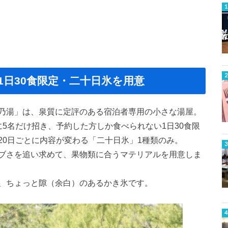
1日30食限定・二十日氷を用意
乃湯」は、泉質に定評のある宿泊者専用の小さな湯屋。
5名だけ招き、予約した方しか食べられない1日30食限
20日ごとに内容が変わる「二十日氷」1種類のみ。
ブさを追い求めて、果物類に合うマテリアルを用意しま
る、ちょっと隙（余白）のあるかき氷です。