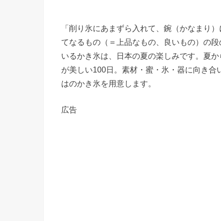
「削り氷にあまずら入れて、鋺（かなまり）
てなるもの（＝上品なもの、良いもの）の段
いるかき氷は、日本の夏の楽しみです。夏か
が美しい100日。素材・蜜・氷・器に向き
はのかき氷を用意します。
広告