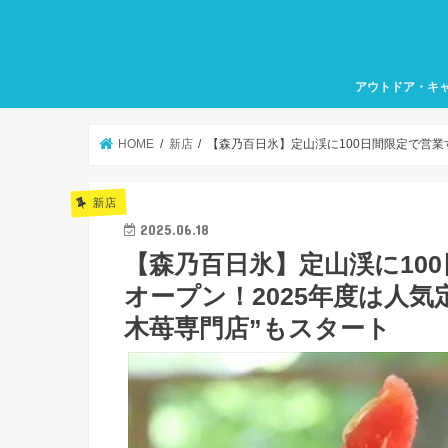
アウトドア・キ
HOME
新店
【森乃百日氷】定山渓に100日間限定で営業
新店
2025.06.18
【森乃百日氷】定山渓に10
オープン！2025年度は人
木苺専門店”もスタート