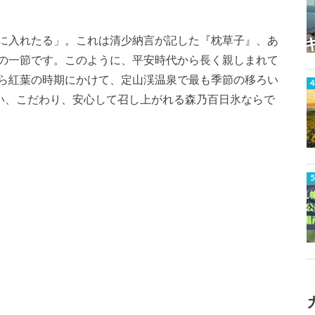
に入れたる」。これは清少納言が記した『枕草子』、あ
の一節です。このように、平安時代から長く親しまれて
ら紅葉の時期にかけて、定山渓温泉で最も季節の移ろい
合い、こだわり、安心して召し上がれる森乃百日氷ならで