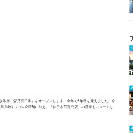
き氷屋「
森乃百日氷
」をオープンします。今年で6年目を迎えました。今
整理券制）」での2店舗に加え、「休日木苺専門店」の営業もスタートし