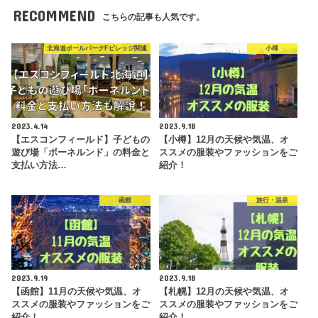
RECOMMEND
こちらの記事も人気です。
北海道ボールパークFビレッジ関連
小樽
2023.4.14
2023.9.18
【エスコンフィールド】子どもの
【小樽】12月の天候や気温、オ
遊び場「ボーネルンド」の料金と
ススメの服装やファッションをご
支払い方法…
紹介！
函館
旅行・温泉
2023.9.19
2023.9.18
【函館】11月の天候や気温、オ
【札幌】12月の天候や気温、オ
ススメの服装やファッションをご
ススメの服装やファッションをご
紹介！
紹介！