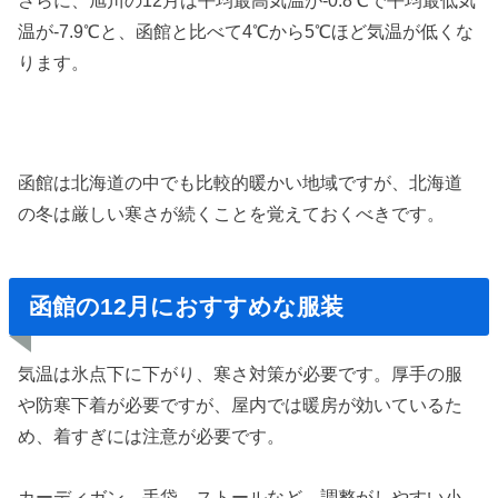
温が-7.9℃と、函館と比べて4℃から5℃ほど気温が低くな
ります。
函館は北海道の中でも比較的暖かい地域ですが、北海道
の冬は厳しい寒さが続くことを覚えておくべきです。
函館の12月におすすめな服装
気温は氷点下に下がり、寒さ対策が必要です。厚手の服
や防寒下着が必要ですが、屋内では暖房が効いているた
め、着すぎには注意が必要です。
カーディガン、手袋、ストールなど、調整がしやすい小