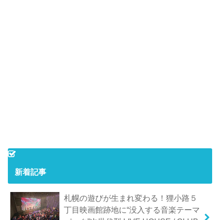
新着記事
札幌の遊びが生まれ変わる！狸小路５
丁目映画館跡地に“没入する音楽テーマ