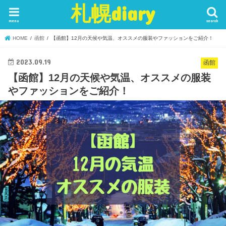
札幌diary
menu
search
HOME
函館
【函館】12月の天候や気温、オススメの服装やファッションをご紹介！
2023.09.19
函館
【函館】12月の天候や気温、オススメの服装
やファッションをご紹介！