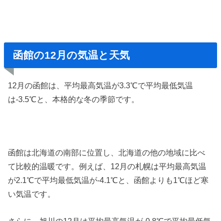
函館の12月の気温と天気
12月の函館は、平均最高気温が3.3℃で平均最低気温
は-3.5℃と、本格的な冬の季節です。
函館は北海道の南部に位置し、北海道の他の地域に比べ
て比較的温暖です。例えば、12月の札幌は平均最高気温
が2.1℃で平均最低気温が-4.1℃と、函館よりも1℃ほど寒
い気温です。
さらに、旭川の12月は平均最高気温が-0.8℃で平均最低気