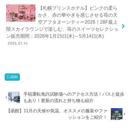
【札幌プリンスホテル】ピンクの柔ら
かさ、赤の華やぎを感じさせる苺の天
空アフタヌーンティー2026！28F最上
階スカイラウンジで楽しむ、苺のスイーツセレクショ
ン販売期間：2026年1月15日(木)～5月14日(木)
2026.01.14
函館
手稲運転免許試験場へのアクセス方法！バスと徒歩
もあり！更新の流れと持ち物も紹介
【函館】11月の天候や気温、オススメの服装やファ
ッションをご紹介！