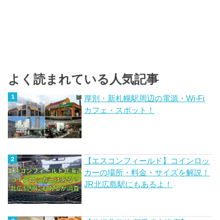
よく読まれている人気記事
厚別・新札幌駅周辺の電源・Wi-Fi
カフェ・スポット！
【エスコンフィールド】コインロッ
カーの場所・料金・サイズを解説！
JR北広島駅にもあるよ！