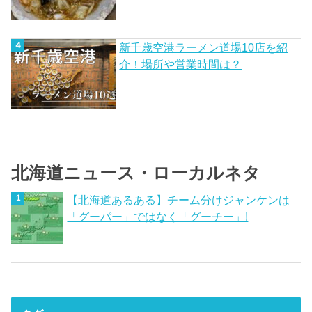
新千歳空港ラーメン道場10店を紹
介！場所や営業時間は？
北海道ニュース・ローカルネタ
【北海道あるある】チーム分けジャンケンは
「グーパー」ではなく「グーチー」!