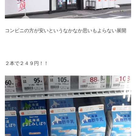
コンビニの方が安いというなかなか思いもよらない展開
２本で２４９円！！