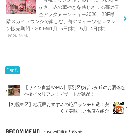
かさ、赤の華やぎを感じさせる苺の天
空アフタヌーンティー2026！28F最上
階スカイラウンジで楽しむ、苺のスイーツセレクショ
ン販売期間：2026年1月15日(木)～5月14日(木)
2026.01.14
節約
【ワイン食堂YAMA】厚別区ひばりが丘のお洒落な
本格イタリアン！デザートが絶品！
【札幌東区】地元民おすすめの絶品ランチ６選！安
くて美味しい名店を紹介
RECOMMEND
こちらの記事も人気です。