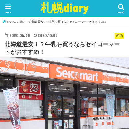
札幌diary
menu
search
HOME
節約
北海道最安！？牛乳を買うならセイコーマートがおすすめ！
2020.06.30
2023.10.05
節約
北海道最安！？牛乳を買うならセイコーマー
トがおすすめ！