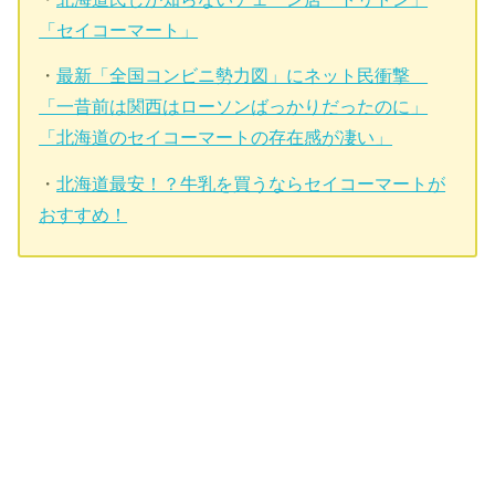
「セイコーマート」
・
最新「全国コンビニ勢力図」にネット民衝撃
「一昔前は関西はローソンばっかりだったのに」
「北海道のセイコーマートの存在感が凄い」
・
北海道最安！？牛乳を買うならセイコーマートが
おすすめ！