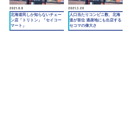
2021.8.8
2021.3.20
北海道民しか知らないチェー
人口当たりコンビニ数、北海
ン店「トリトン」「セイコー
道が首位 過疎地にも出店する
マート」
セコマの偉大さ