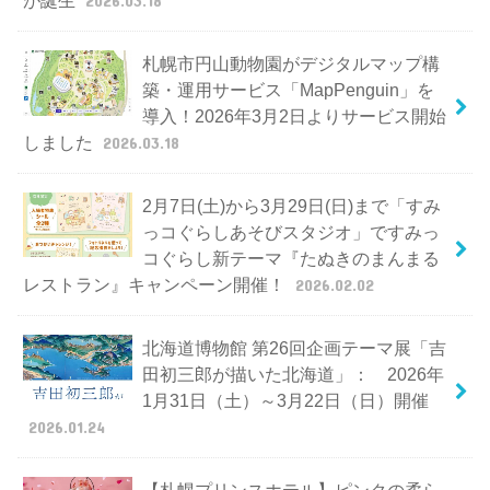
札幌市円山動物園がデジタルマップ構
築・運用サービス「MapPenguin」を
導入！2026年3月2日よりサービス開始
しました
2026.03.18
2月7日(土)から3月29日(日)まで「すみ
っコぐらしあそびスタジオ」ですみっ
コぐらし新テーマ『たぬきのまんまる
レストラン』キャンペーン開催！
2026.02.02
北海道博物館 第26回企画テーマ展「吉
田初三郎が描いた北海道」： 2026年
1月31日（土）～3月22日（日）開催
2026.01.24
【札幌プリンスホテル】ピンクの柔ら