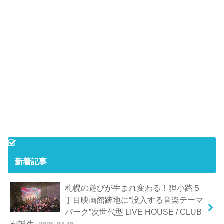
新着記事
札幌の遊びが生まれ変わる！狸小路５
丁目映画館跡地に“没入する音楽テーマ
パーク”次世代型 LIVE HOUSE / CLUB
が誕生
2026.03.18