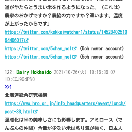
道がやたらとうまい米を作るようになった。（これは）
農家のおかげですか？農協の力ですか？違います、温度
が上がったからです」
https://twitter.com/kokkaiwatcher1/status/14528402510
64406017
https://twitter.com/5chan_nel
(5ch newer account)
https://twitter.com/5chan_nel
(5ch newer account)
122:
Dairy Hokkaido
2021/10/26(火) 18:16:36.07
ID:CCJ9QdPN0
>>1
北海道総合研究機構
https://www.hro.or.jp/info_headquarters/event/lunch/
post-33.html
温暖化は米の美味しさにも影響します。アミロース（で
んぷんの仲間）含量が少ない米は粘り気が強く、日本人