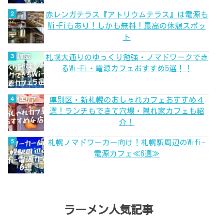
赤レンガテラス『アトリウムテラス』は電源も
Wi-Fiもあり！しかも無料！最高の休憩スポッ
ト
札幌大通りのゆっくり勉強・ノマドワークでき
るWi-Fi・電源カフェおすすめ5選！！
厚別区・新札幌のおしゃれカフェおすすめ４
選！ランチもできて穴場・隠れ家カフェも紹
介！
札幌ノマドワーカー向け！札幌駅周辺のWifi-
電源カフェ≪6選≫
ラーメン人気記事