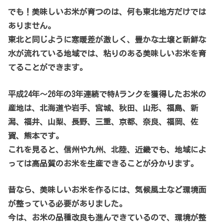
でも！美味しいお米が育つのは、何も東北地方だけでは
ありません。
東北と同じように寒暖差が激しく、豊かな土壌と新鮮な
水が流れている地域では、粘りのある美味しいお米を育
てることができます。
平成24年～26年の3年連続で特Aランクを獲得したお米の
産地は、北海道や岩手、宮城、秋田、山形、福島、新
潟、福井、山梨、長野、三重、京都、奈良、福岡、佐
賀、熊本です。
これを見ると、信州や九州、北陸、近畿でも、地域によ
っては高品質のお米を生産できることが分かります。
昔なら、美味しいお米を作るには、気候風土など環境面
が整っている必要がありました。
今は、お米の品種改良も進んできているので、環境が整