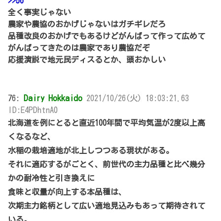
>>56
全く事実じゃない
農家や農協のおかげじゃないはガチギレだろ
品種改良のおかげでもあるけどがんばって作って広めて
がんばってきたのは農家であり農協だぞ
応援演説で地元民ディスるとか、頭おかしい
76:
Dairy Hokkaido
2021/10/26(火) 18:03:21.63
ID:E4PDhtnA0
北海道を例にとると直近100年間で平均気温が2度以上高
くなるなど、
水稲の栽培適地が北上しつつある現状がある。
それに適応するがごとく、前世代の主力品種と比べ幾分
かの耐冷性と引き換えに
食味と収量が向上する本品種は、
次期主力銘柄として広い適地見込みもあって期待されて
いる。