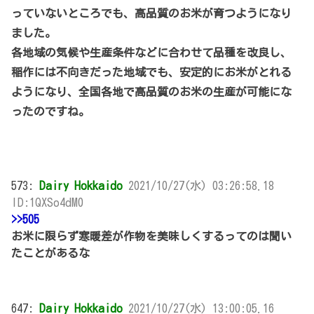
っていないところでも、高品質のお米が育つようになり
ました。
各地域の気候や生産条件などに合わせて品種を改良し、
稲作には不向きだった地域でも、安定的にお米がとれる
ようになり、全国各地で高品質のお米の生産が可能にな
ったのですね。
573:
Dairy Hokkaido
2021/10/27(水) 03:26:58.18
ID:1QXSo4dM0
>>505
お米に限らず寒暖差が作物を美味しくするってのは聞い
たことがあるな
647:
Dairy Hokkaido
2021/10/27(水) 13:00:05.16