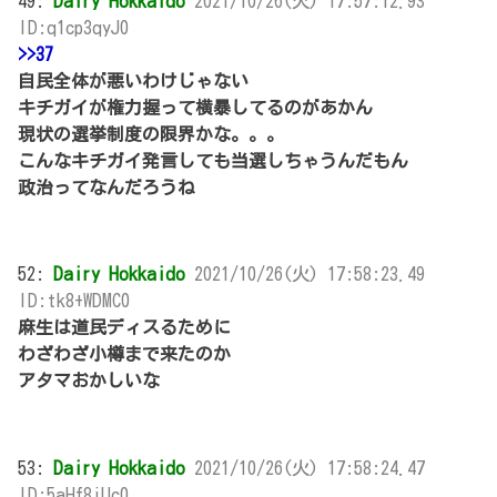
49:
Dairy Hokkaido
2021/10/26(火) 17:57:12.93
ID:q1cp3qyJ0
>>37
自民全体が悪いわけじゃない
キチガイが権力握って横暴してるのがあかん
現状の選挙制度の限界かな。。。
こんなキチガイ発言しても当選しちゃうんだもん
政治ってなんだろうね
52:
Dairy Hokkaido
2021/10/26(火) 17:58:23.49
ID:tk8+WDMC0
麻生は道民ディスるために
わざわざ小樽まで来たのか
アタマおかしいな
53:
Dairy Hokkaido
2021/10/26(火) 17:58:24.47
ID:5aHf8iUc0