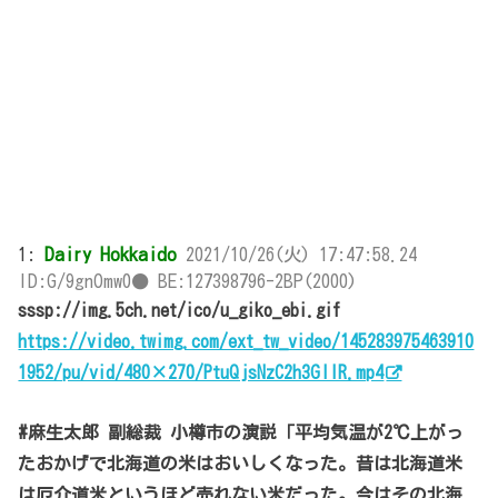
1:
Dairy Hokkaido
2021/10/26(火) 17:47:58.24
ID:G/9gnOmw0● BE:127398796-2BP(2000)
sssp://img.5ch.net/ico/u_giko_ebi.gif
https://video.twimg.com/ext_tw_video/145283975463910
1952/pu/vid/480×270/PtuQjsNzC2h3GllR.mp4
#麻生太郎 副総裁 小樽市の演説「平均気温が2℃上がっ
たおかげで北海道の米はおいしくなった。昔は北海道米
は厄介道米というほど売れない米だった。今はその北海