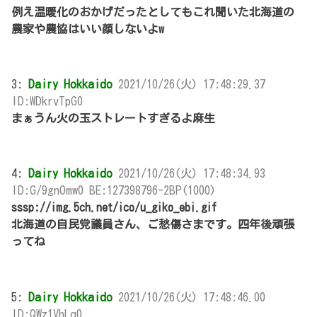
例え温暖化のおかげだったとしてもこれ聞いた北海道の
農家や農協はいい顔しないよw
3:
Dairy Hokkaido
2021/10/26(火) 17:48:29.37
ID:WDkrvTpG0
まぁうん火の玉ストレートすぎるよ麻生
4:
Dairy Hokkaido
2021/10/26(火) 17:48:34.93
ID:G/9gnOmw0 BE:127398796-2BP(1000)
sssp://img.5ch.net/ico/u_giko_ebi.gif
北海道の自民党議員さん、ご愁傷さまです。四年後頑張
ってね
5:
Dairy Hokkaido
2021/10/26(火) 17:48:46.00
ID:QWz1VhLq0