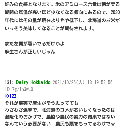
好みの食感となります。米のアミロース含量は穂が実る
期間の気温が高いほど少なくなる傾向にあるので、2030
年代にはその量が現在よりやや低下し、北海道のお米が
いっそう美味しくなることが期待されます。
また左翼が騒いでるだけかよ
麻生さんが正しいじゃん
131:
Dairy Hokkaido
2021/10/26(火) 18:19:52.56
ID:7g/1n3wL0
>>122
それが事実で麻生がそう思ってても
わざわざ選挙で、北海道のコメがおいしくなったのは
温暖化のおかげで、農協や農民の努力の結果ではない
なんていう必要がない 農民も票をもってるわけでｗ