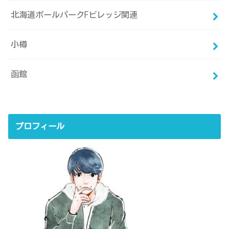
北海道ボールパークFビレッジ関連
小樽
函館
プロフィール