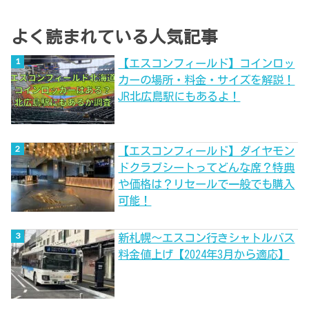
よく読まれている人気記事
【エスコンフィールド】コインロッ
カーの場所・料金・サイズを解説！
JR北広島駅にもあるよ！
【エスコンフィールド】ダイヤモン
ドクラブシートってどんな席？特典
や価格は？リセールで一般でも購入
可能！
新札幌～エスコン行きシャトルバス
料金値上げ【2024年3月から適応】