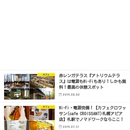
カフェ
赤レンガテラス『アトリウムテラ
ス』は電源もWi-Fiもあり！しかも無
料！最高の休憩スポット
2019.08.02
カフェ
Wi-Fi・電源完備！【カフェクロワッ
サン(cafe CROISSANT)札幌アピア
店】札駅でノマドワークならここ！
2019.07.31