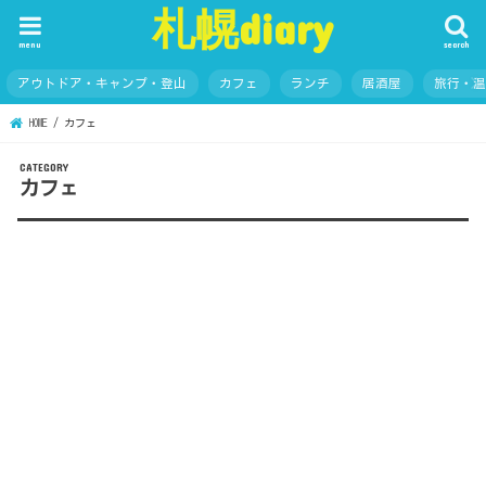
札幌diary
menu
search
アウトドア・キャンプ・登山
カフェ
ランチ
居酒屋
旅行・
HOME
カフェ
カフェ