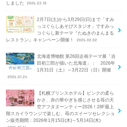
しました
2026.03.18
2月7日(土)から3月29日(日)まで「すみ
っコぐらしあそびスタジオ」ですみっ
コぐらし新テーマ『たぬきのまんまる
レストラン』キャンペーン開催！
2026.02.02
北海道博物館 第26回企画テーマ展「吉
田初三郎が描いた北海道」： 2026年
1月31日（土）～3月22日（日）開催
2026.01.24
【札幌プリンスホテル】ピンクの柔ら
かさ、赤の華やぎを感じさせる苺の天
空アフタヌーンティー2026！28F最上
階スカイラウンジで楽しむ、苺のスイーツセレクショ
ン販売期間：2026年1月15日(木)～5月14日(木)
2026.01.14