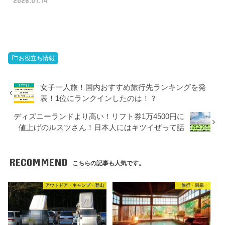
お役立ち情報
女子一人旅！国内おすすめ旅行先ランキングを発
表！1位にランクインしたのは！？
ディズニーランドより高い！リフト券1万4500円に
値上げのルスツさん！日本人にはキツイぜって話
RECOMMEND
こちらの記事も人気です。
アウトドア・キャンプ・登山
旅行・温泉