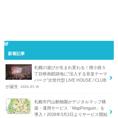
新着記事
札幌の遊びが生まれ変わる！狸小路５
丁目映画館跡地に“没入する音楽テーマ
パーク”次世代型 LIVE HOUSE / CLUB
が誕生
2026.03.18
札幌市円山動物園がデジタルマップ構
築・運用サービス「MapPenguin」を
導入！2026年3月2日よりサービス開始