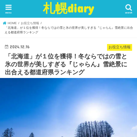
札幌diary
menu
search
HOME
お役立ち情報
「北海道」が１位を獲得！冬ならではの雪と氷の世界が美しすぎる『じゃらん』雪絶景に出合
える都道府県ランキング
2024.12.16
お役立ち情報
「北海道」が１位を獲得！冬ならではの雪と
氷の世界が美しすぎる『じゃらん』雪絶景に
出合える都道府県ランキング