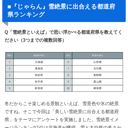
■『じゃらん』雪絶景に出合える都道府
県ランキング
Q「雪絶景といえば」で思い浮かべる都道府県を教えてく
ださい（3つまでの複数回答）
冬だからこそ楽しめる景観といえば、雪景色や氷の絶景
ですね。そこで今回は「美しい雪絶景に出合える都道府
県」をテーマにアンケートを実施しました。雪絶景イメ
ージランキング1位は北海道が獲得。雪と大自然の多さか