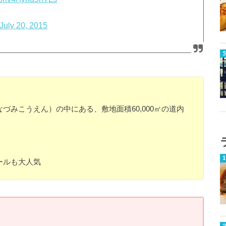
July 20, 2015
づみこうえん）の中にある、敷地面積60,000㎡の道内
ールも大人気