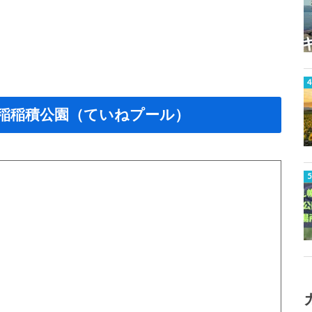
稲稲積公園（ていねプール）