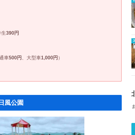
学生
390円
普通車
500円
、大型車
1,000円
）
日風公園