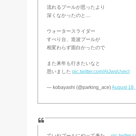
流れるプールが思ったより
深くなかったのと…
ウォータースライダー
すべり台、造波プールが
相変わらず面白かったので
また来年も行きたいなと
思いました
pic.twitter.com/AtJwgUvect
— kobayashi (@parking_ace)
August 18,
ていねプールにやって来た。
pic.twitte