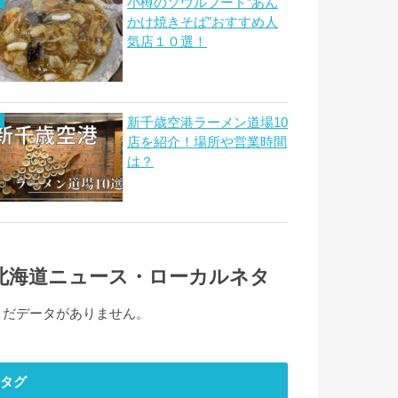
小樽のソウルフード”あん
かけ焼きそば”おすすめ人
気店１０選！
新千歳空港ラーメン道場10
店を紹介！場所や営業時間
は？
北海道ニュース・ローカルネタ
まだデータがありません。
タグ