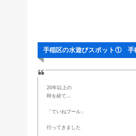
手稲区の水遊びスポット① 手
20年以上の
時を経て…
「ていねプール」
行ってきました