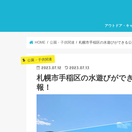
アウトドア・キ
HOME
公園・子供関連
札幌市手稲区の水遊びができる公
公園・子供関連
2023.07.12
2023.07.13
札幌市手稲区の水遊びができ
報！